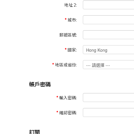
地址 2:
*
城市:
郵遞區號:
*
國家:
*
地區或省份:
帳戶密碼
*
輸入密碼:
*
確認密碼:
訂閱