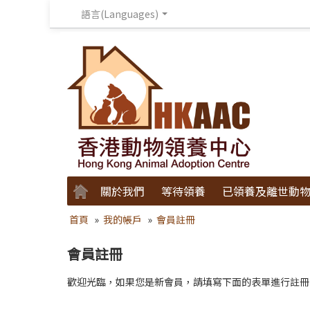
語言(Languages)
關於我們
等待領養
已領養及離世動
首頁
»
我的帳戶
»
會員註冊
會員註冊
歡迎光臨，如果您是新會員，請填寫下面的表單進行註冊