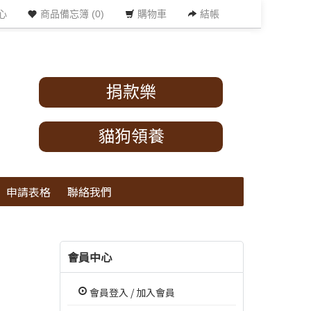
心
商品備忘簿 (0)
購物車
結帳
捐款樂
貓狗領養
申請表格
聯絡我們
會員中心
會員登入
/
加入會員