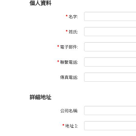
個人資料
*
名字:
*
姓氏:
*
電子郵件:
*
聯繫電話:
傳真電話:
詳細地址
公司名稱:
*
地址 1: