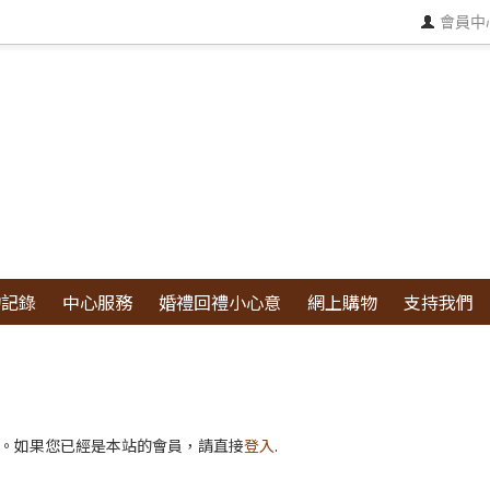
會員中
物記錄
中心服務
婚禮回禮小心意
網上購物
支持我們
。如果您已經是本站的會員，請直接
登入
.