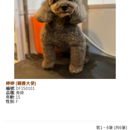
婷婷 (親善大使)
編號:
DF150101
品種:
貴婦
年齡:
15
性別:
F
第1 ~ 6筆 (共6筆)