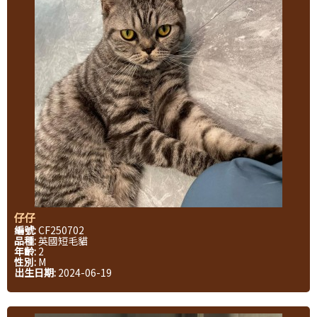
仔仔
編號:
CF250702
品種:
英國短毛貓
年齡:
2
性別:
M
出生日期:
2024-06-19