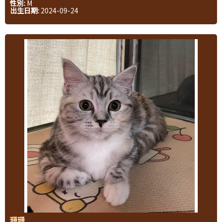
性別:
M
出生日期:
2024-09-24
珊珊