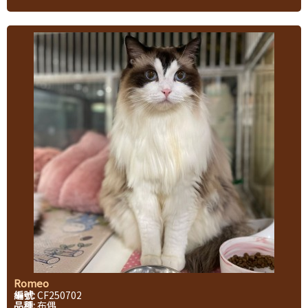
Romeo
編號:
CF250702
品種:
布偶