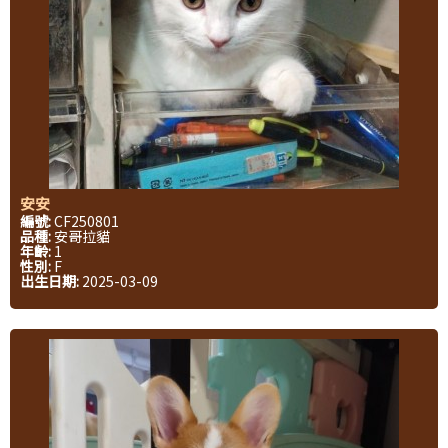
安安
編號:
CF250801
品種:
安哥拉貓
年齡:
1
性別:
F
出生日期:
2025-03-09