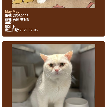
May May
編號:
CF250906
品種:
英國短毛貓
年齡:
1
性別:
F
出生日期:
2025-02-05