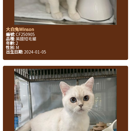
大白兔Winson
編號:
CF250905
品種:
英國短毛貓
年齡:
2
性別:
M
出生日期:
2024-01-05