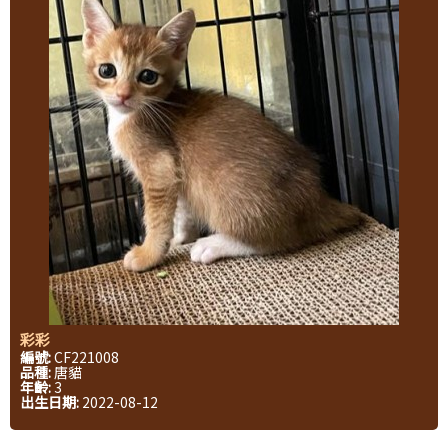
彩彩
編號:
CF221008
品種:
唐貓
年齡:
3
出生日期:
2022-08-12