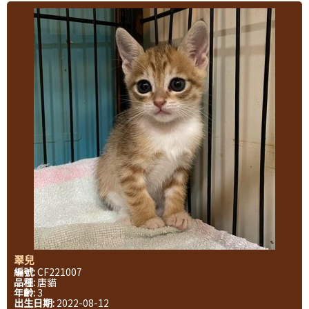
翠兒
編號:
CF221007
品種:
唐貓
年齡:
3
出生日期:
2022-08-12