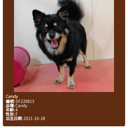
Candy
編號:
DF220813
品種:
Candy
年齡:
4
性別:
F
出生日期:
2021-10-28