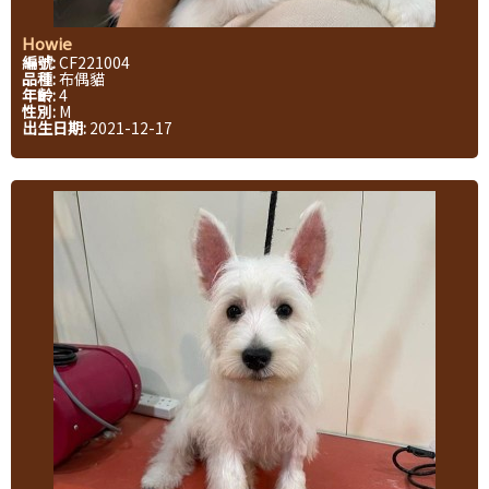
Howie
編號:
CF221004
品種:
布偶貓
年齡:
4
性別:
M
出生日期:
2021-12-17