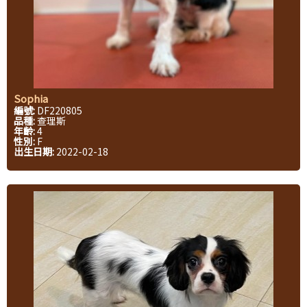
Sophia
編號:
DF220805
品種:
查理斯
年齡:
4
性別:
F
出生日期:
2022-02-18