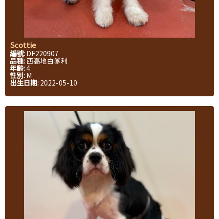
Scottie
編號:
DF220907
品種:
西高地白爹利
年齡:
4
性別:
M
出生日期:
2022-05-10