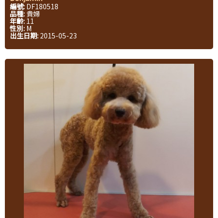
編號:
DF180518
品種:
貴婦
年齡:
11
性別:
M
出生日期:
2015-05-23