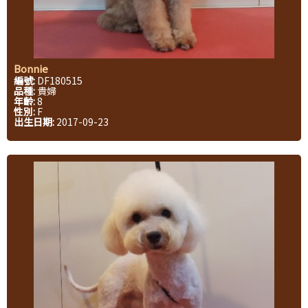
Bonnie
編號:
DF180515
品種:
貴婦
年齡:
8
性別:
F
出生日期:
2017-09-23