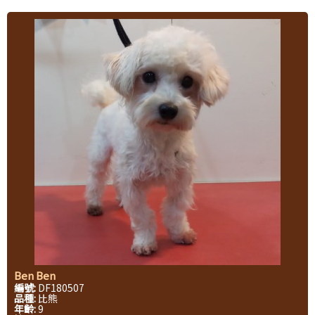
Ben Ben
編號:
DF180507
品種:
比熊
年齡:
9