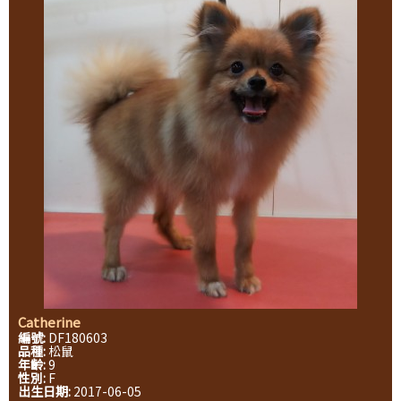
Catherine
編號:
DF180603
品種:
松鼠
年齡:
9
性別:
F
出生日期:
2017-06-05