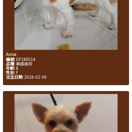
Anna
編號:
DF180514
品種:
美國曲架
年齡:
8
性別:
F
出生日期:
2018-02-09