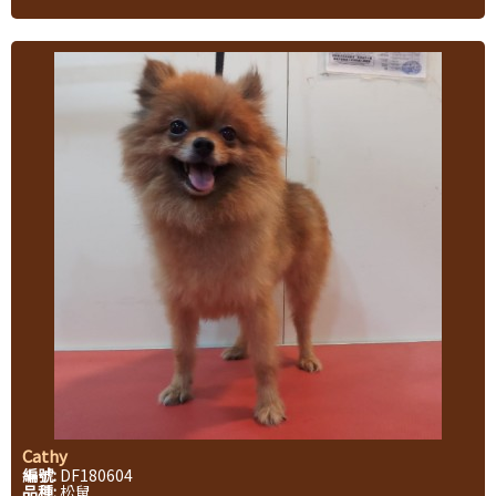
Cathy
編號:
DF180604
品種:
松鼠