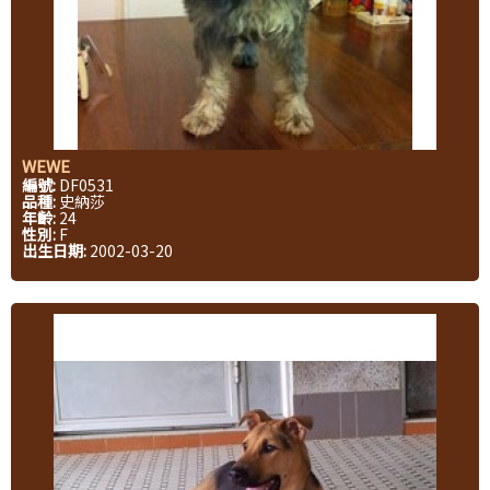
WEWE
編號:
DF0531
品種:
史納莎
年齡:
24
性別:
F
出生日期:
2002-03-20