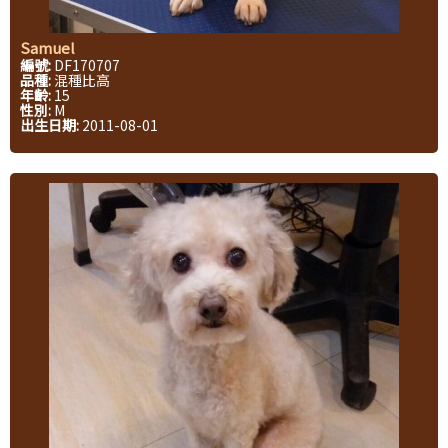
Samuel
編號:
DF170707
品種:
混種比高
年齡:
15
性別:
M
出生日期:
2011-08-01