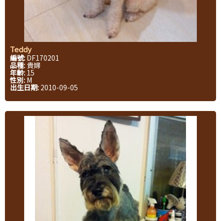
Teddy
編號:
DF170201
品種:
貴婦
年齡:
15
性別:
M
出生日期:
2010-09-05