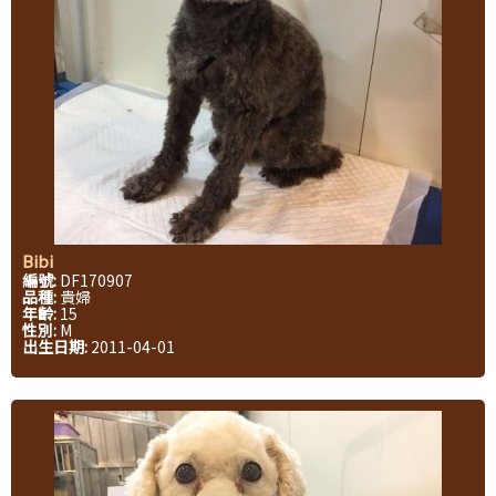
Bibi
編號:
DF170907
品種:
貴婦
年齡:
15
性別:
M
出生日期:
2011-04-01