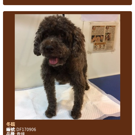
冬菇
編號:
DF170906
品種:
貴婦