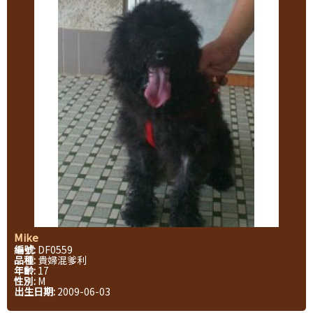
Mike
編號:
DF0559
品種:
貴婦混爹利
年齡:
17
性別:
M
出生日期:
2009-06-03