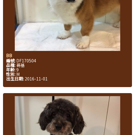
BB
編號:
DF170504
品種:
哥基
年齡:
9
性別:
M
出生日期:
2016-11-01