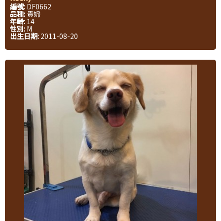
編號:
DF0662
品種:
貴婦
年齡:
14
性別:
M
出生日期:
2011-08-20