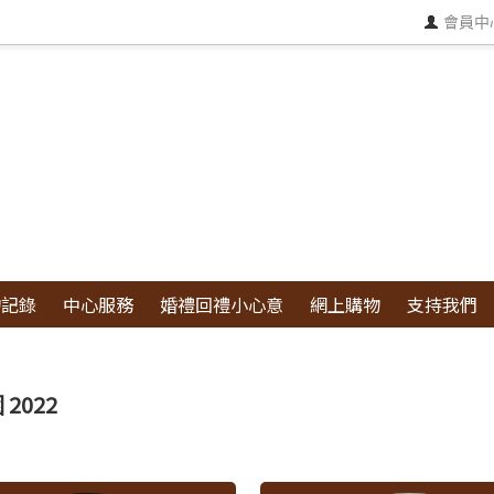
會員中
物記錄
中心服務
婚禮回禮小心意
網上購物
支持我們
2022