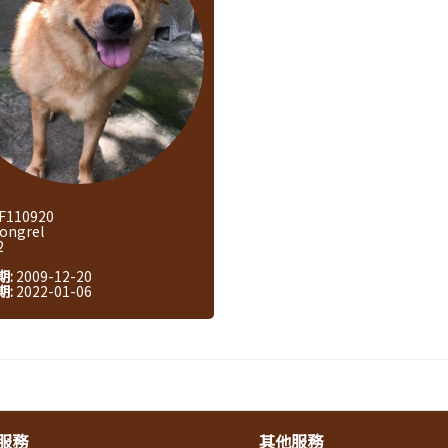
F110920
ongrel
2
期:
2009-12-20
期:
2022-01-06
服務
其他服務