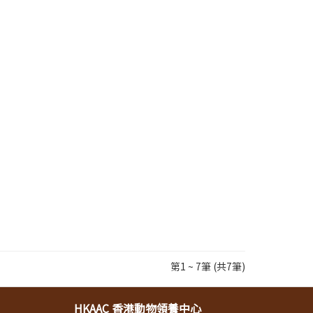
第1 ~ 7筆 (共7筆)
HKAAC 香港動物領養中心