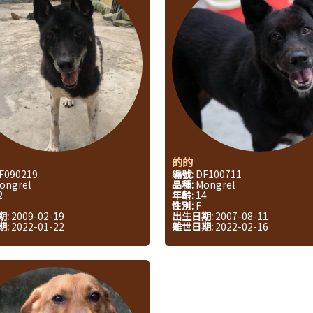
的的
F090219
編號:
DF100711
ongrel
品種:
Mongrel
2
年齡:
14
性別:
F
期:
2009-02-19
出生日期:
2007-08-11
期:
2022-01-22
離世日期:
2022-02-16