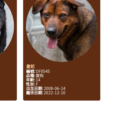
皇妃
編號:
DF0545
品種:
唐狗
年齡:
14
性別:
F
出生日期:
2008-06-14
離世日期:
2022-12-10