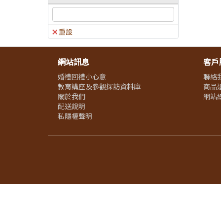
重設
網站訊息
客戶
婚禮回禮小心意
聯絡
教育講座及參觀探訪資料庫
商品
關於我們
網站
配送說明
私隱權聲明