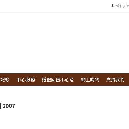
會員中
物記錄
中心服務
婚禮回禮小心意
網上購物
支持我們
2007