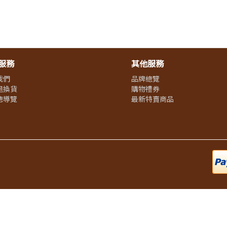
服務
其他服務
我們
品牌總覽
退換貨
購物禮券
總導覽
最新特賣商品