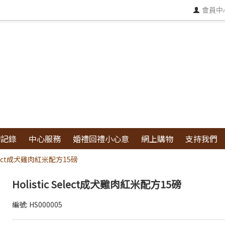
會員中
物記錄
中心服務
婚禮回禮小心意
網上購物
支持我們
 Select成犬雞肉紅米配方15磅
Holistic Select成犬雞肉紅米配方15磅
編號:
HS000005