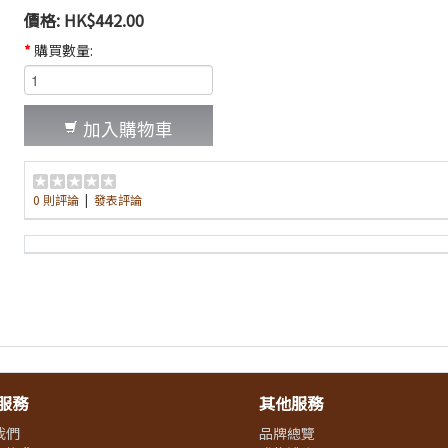
價格:
HK$442.00
*
購買數量:
加入購物車
0 則評論
|
發表評論
服務
其他服務
我們
品牌總覽