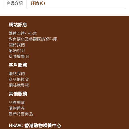
商品介紹
評論 (0)
網站訊息
婚禮回禮小心意
教育講座及參觀探訪資料庫
關於我們
配送說明
私隱權聲明
客戶服務
聯絡我們
商品退換貨
網站總導覽
其他服務
品牌總覽
購物禮券
最新特賣商品
HKAAC 香港動物領養中心