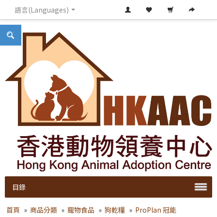
語言(Languages)
目錄
首頁
»
商品分類
»
寵物食品
»
狗乾糧
»
ProPlan 冠能