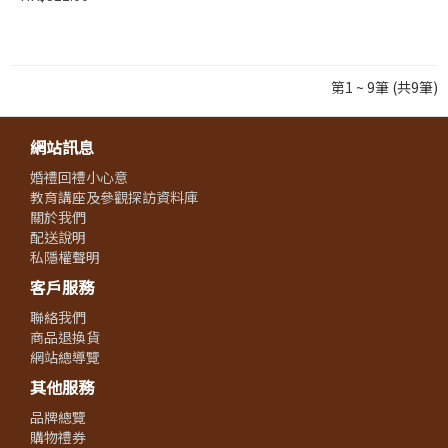
第1 ~ 9筆 (共9筆)
網站訊息
婚禮回禮小心意
教育講座及參觀探訪資料庫
關於我們
配送說明
私隱權聲明
客戶服務
聯絡我們
商品退換貨
網站總導覽
其他服務
品牌總覽
購物禮券