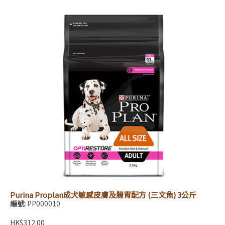
Purina Proplan成犬敏感皮膚及腸胃配方 (三文魚) 3公斤
編號:
PP000010
HK$312.00