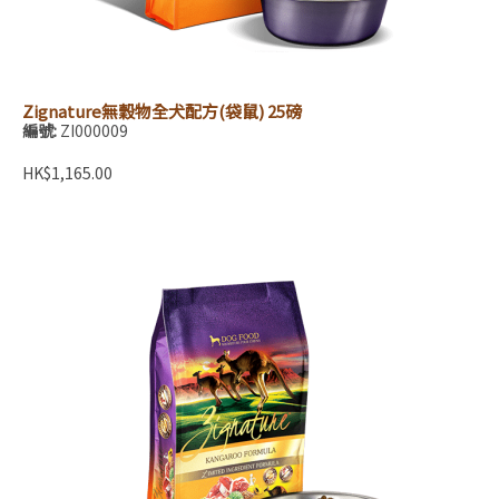
Zignature無穀物全犬配方(袋鼠) 25磅
編號:
ZI000009
HK$1,165.00