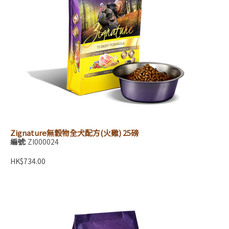
Zignature無穀物全犬配方(火雞) 25磅
編號:
ZI000024
HK$734.00