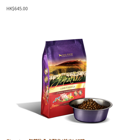
HK$645.00