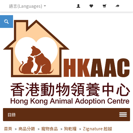
語言(Languages)
目錄
首頁
»
商品分類
»
寵物食品
»
狗乾糧
»
Zignature 超越