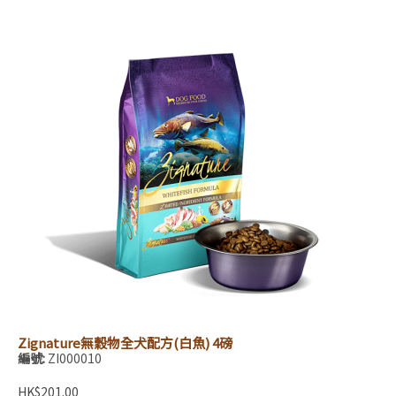
Zignature無穀物全犬配方(白魚) 4磅
編號:
ZI000010
HK$201.00