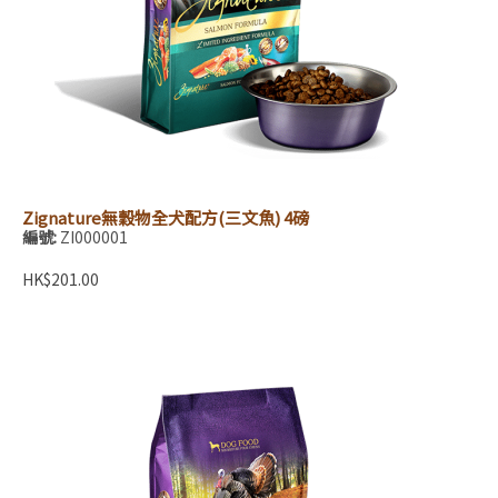
Zignature無穀物全犬配方(三文魚) 4磅
編號:
ZI000001
HK$201.00