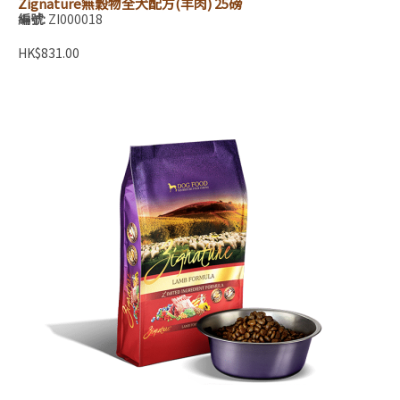
Zignature無穀物全犬配方(羊肉) 25磅
編號:
ZI000018
HK$831.00