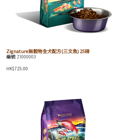
Zignature無穀物全犬配方(三文魚) 25磅
編號:
ZI000003
HK$725.00