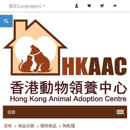
語言(Languages)
目錄
首頁
»
商品分類
»
寵物食品
»
狗乾糧