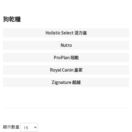
狗乾糧
Holistic Select 活力滋
Nutro
ProPlan 冠能
Royal Canin 皇家
Zignature 超越
顯示數量