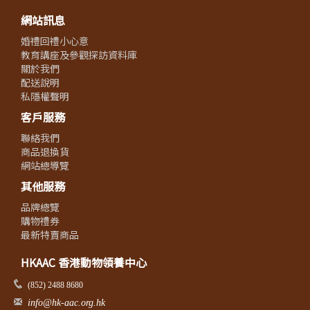
網站訊息
婚禮回禮小心意
教育講座及參觀探訪資料庫
關於我們
配送說明
私隱權聲明
客戶服務
聯絡我們
商品退換貨
網站總導覽
其他服務
品牌總覽
購物禮券
最新特賣商品
HKAAC 香港動物領養中心
(852) 2488 8680
info@hk-aac.org.hk