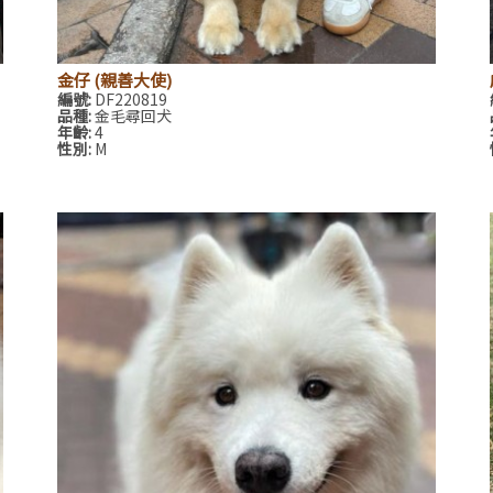
金仔 (親善大使)
編號:
DF220819
品種:
金毛尋回犬
年齡:
4
性別:
M