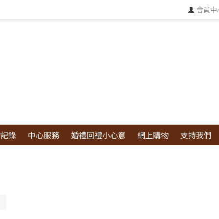
會員中
物記錄
中心服務
婚禮回禮小心意
網上購物
支持我們