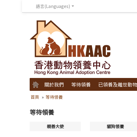
語言(Languages)
關於我們
等待領養
已領養及離世動
首頁
»
等待領養
等待領養
親善大使
貓狗領養