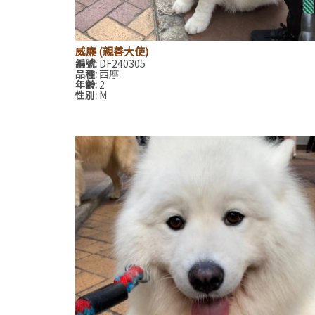
威廉 (親善大使)
編號:
DF240305
品種:
西摩
年齡:
2
性別:
M