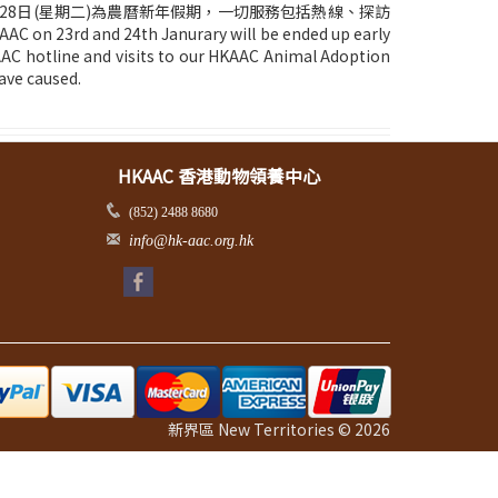
1月28日(星期二)為農曆新年假期，一切服務包括熱線、探訪
d 24th Janurary will be ended up early
AAC hotline and visits to our HKAAC Animal Adoption
ave caused.
HKAAC 香港動物領養中心
(852) 2488 8680
info@hk-aac.org.hk
新界區 New Territories © 2026