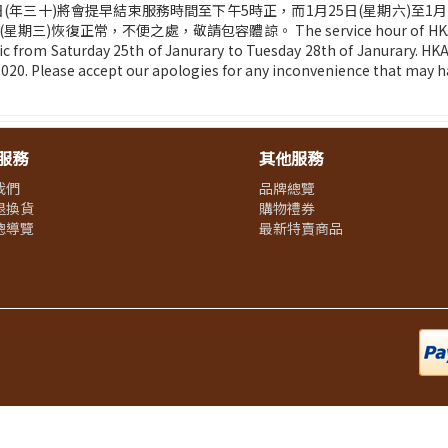
24日(年三十)將會提早結束服務時間至下午5時正，而1月25日(星期六)至
便之處，敬請包容體諒。 The service hour of HKAAC on 23rd an
ic from Saturday 25th of Janurary to Tuesday 28th of Janurary. HK
020. Please accept our apologies for any inconvenience that may h
服務
其他服務
我們
品牌總覽
退換貨
購物禮券
總導覽
最新特賣商品