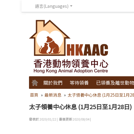
語言(Languages)
關於我們
等待領養
已領養及離世動
首頁
»
最新消息
»
太子領養中心休息 (1月25日至1月28
太子領養中心休息 (1月25日至1月28日)
發表於
2020/01/22 |
最後更新
2020/08/04 |