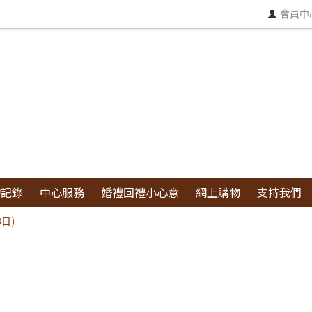
會員中
物記錄
中心服務
婚禮回禮小心意
網上購物
支持我們
日)