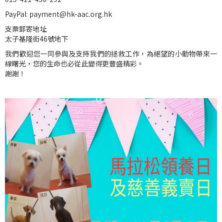
PayPal: payment@hk-aac.org.hk
支票郵寄地址
太子基隆街46號地下
我們歡迎您一同參與及支持我們的拯救工作，為絕望的小動物帶來一
線曙光，您的生命也必從此變得更豐盛精彩。
謝謝！