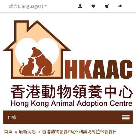
語言(Languages)
目錄
首頁
»
最新消息
»
香港動物領養中心X利奧坊馬拉松領養日