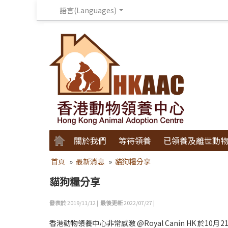
語言(Languages)
關於我們
等待領養
已領養及離世動
首頁
»
最新消息
»
貓狗糧分享
貓狗糧分享
發表於
2019/11/12 |
最後更新
2022/07/27 |
香港動物領養中心非常感激 @Royal Canin HK