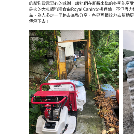
的貓狗致意衷心的感謝，讓牠們在即將來臨的冬季能享受健
是次的大批貓狗糧食由Royal Canin安排運輸，
益，為人多走一里路去無私分享，各界互相效力去幫助更
傳承下去！