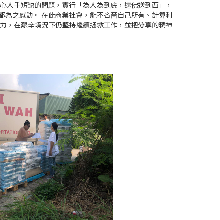
本中心人手短缺的問題，實行「為人為到底，送佛送到西」，
工都為之感動。 在此商業社會，能不吝嗇自己所有、計算利
動力，在艱辛境況下仍堅持繼續拯救工作，並把分享的精神