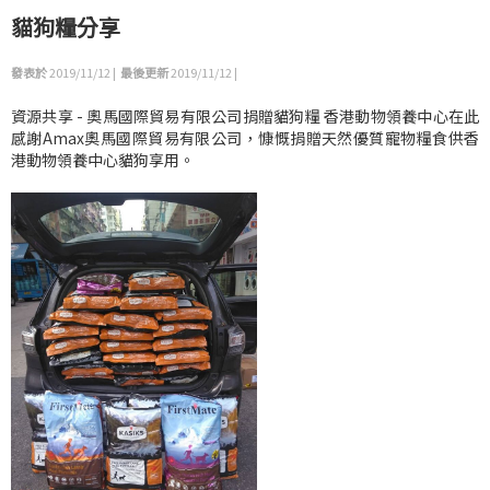
貓狗糧分享
發表於
2019/11/12 |
最後更新
2019/11/12 |
資源共享 - 奧馬國際貿易有限公司捐贈貓狗糧 香港動物領養中心在此
感謝Amax奧馬國際貿易有限公司，慷慨捐贈天然優質寵物糧食供香
港動物領養中心貓狗享用。