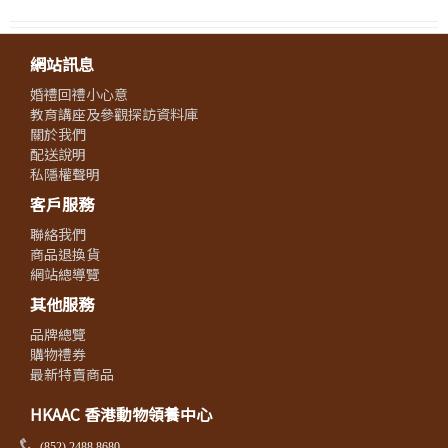
網站訊息
婚禮回禮小心意
教育講座及參觀探訪資料庫
關於我們
配送說明
私隱權聲明
客戶服務
聯絡我們
商品退換貨
網站總導覽
其他服務
品牌總覽
購物禮券
最新特賣商品
HKAAC 香港動物領養中心
(852) 2488 8680