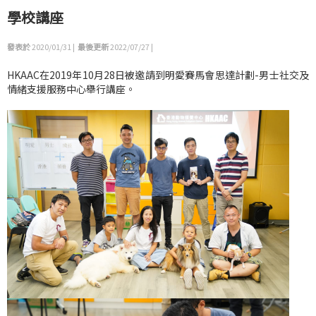
學校講座
發表於
2020/01/31 |
最後更新
2022/07/27 |
HKAAC在2019年10月28日被邀請到明愛賽馬會思達計劃-男士社交及
情緒支援服務中心舉行講座。