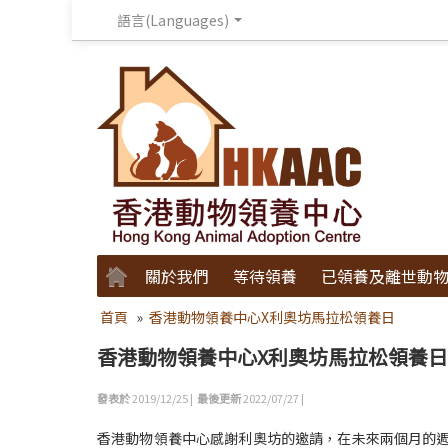
語言(Languages)
關於我們
等待領養
已領養及離世動
首頁
»
香港動物領養中心X利奧坊馬拉松領養日
香港動物領養中心X利奧坊馬拉松領養日
發表於
2019/12/25 |
最後更新
2022/07/27 |
香港動物領養中心感謝利奧坊的邀請，在未來兩個月的週