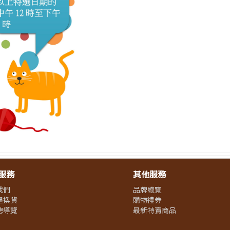
服務
其他服務
我們
品牌總覽
退換貨
購物禮券
總導覽
最新特賣商品