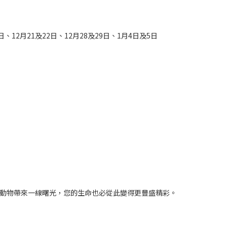
日、12月21及22日、12月28及29日、1月4日及5日
動物帶來一線曙光，您的生命也必從此變得更豐盛精彩。