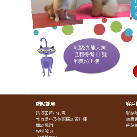
網站訊息
客戶
婚禮回禮小心意
聯絡
教育講座及參觀探訪資料庫
商品
關於我們
網站
配送說明