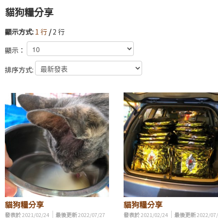
貓狗糧分享
顯示方式:
1 行
/
2 行
顯示：
排序方式:
貓狗糧分享
貓狗糧分享
發表於
2021/02/24
最後更新
2022/07/27
發表於
2021/02/24
最後更新
2022/07