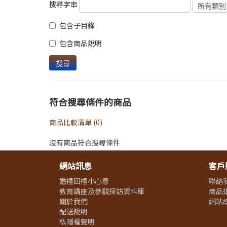
搜尋字串
包含子目錄
包含商品說明
符合搜尋條件的商品
商品比較清單 (0)
沒有商品符合搜尋條件
網站訊息
客戶
婚禮回禮小心意
聯絡
教育講座及參觀探訪資料庫
商品
關於我們
網站
配送說明
私隱權聲明