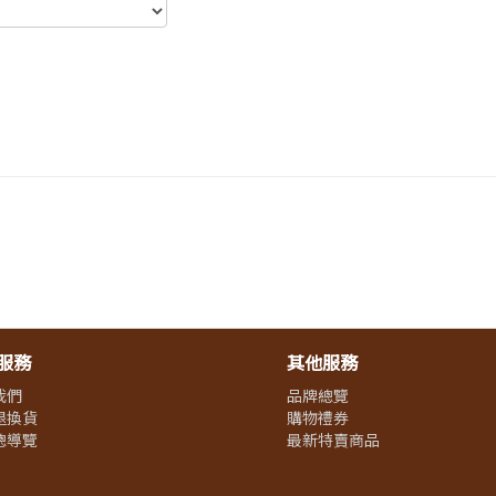
服務
其他服務
我們
品牌總覽
退換貨
購物禮券
總導覽
最新特賣商品