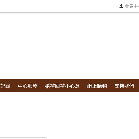
會員中
物記錄
中心服務
婚禮回禮小心意
網上購物
支持我們