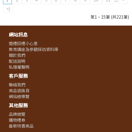
>|
第1 ~ 15筆 (共221筆)
網站訊息
婚禮回禮小心意
教育講座及參觀探訪資料庫
關於我們
配送說明
私隱權聲明
客戶服務
聯絡我們
商品退換貨
網站總導覽
其他服務
品牌總覽
購物禮券
最新特賣商品