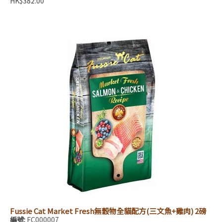
HK$382.00
Fussie Cat Market Fresh無穀物全貓配方(三文魚+雞肉) 2磅
編號:
FC000007