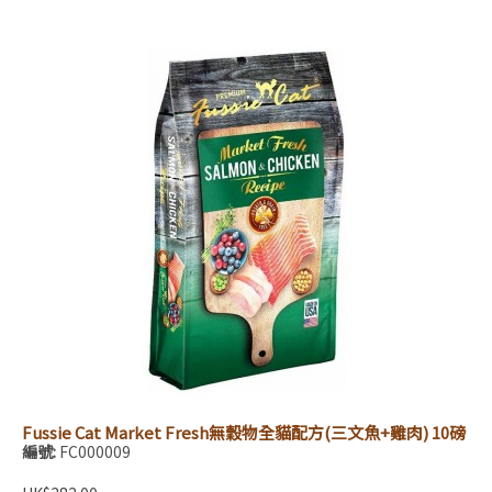
Fussie Cat Market Fresh無穀物全貓配方(三文魚+雞肉) 10磅
編號:
FC000009