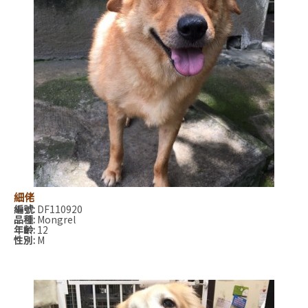
細佬
編號:
DF110920
品種:
Mongrel
年齡:
12
性別:
M