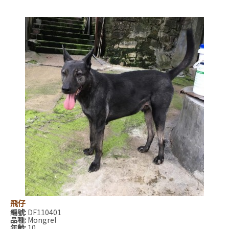
飛仔
編號:
DF110401
品種:
Mongrel
年齡:
10