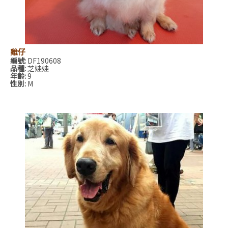
雞仔
編號:
DF190608
品種:
芝娃娃
年齡:
9
性別:
M