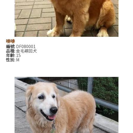
啡啡
編號:
DF080001
品種:
金毛尋回犬
年齡:
15
性別:
M