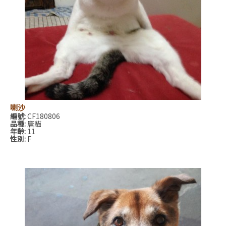
喇沙
編號:
CF180806
品種:
唐貓
年齡:
11
性別:
F