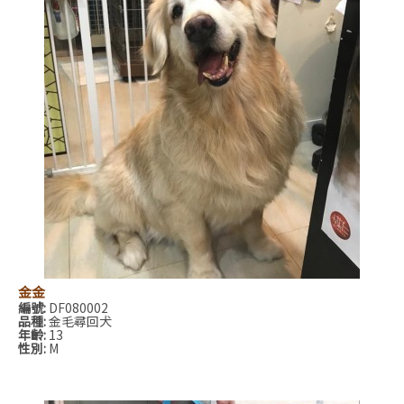
金金
編號:
DF080002
品種:
金毛尋回犬
年齡:
13
性別:
M