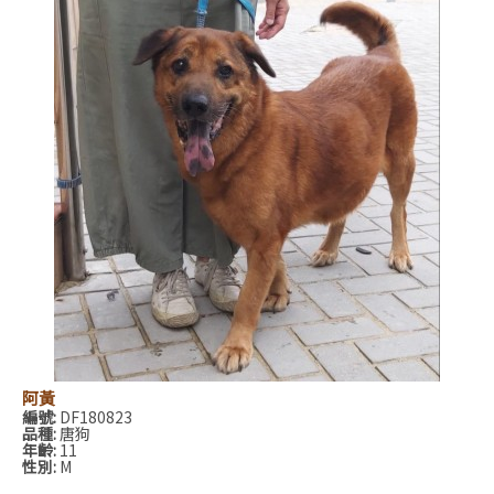
阿黃
編號:
DF180823
品種:
唐狗
年齡:
11
性別:
M