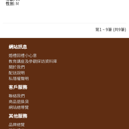
性別:
M
第1 ~ 9筆 (共9筆)
網站訊息
婚禮回禮小心意
教育講座及參觀探訪資料庫
關於我們
配送說明
私隱權聲明
客戶服務
聯絡我們
商品退換貨
網站總導覽
其他服務
品牌總覽