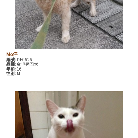
Mo仔
編號:
DF0626
品種:
金毛尋回犬
年齡:
16
性別:
M