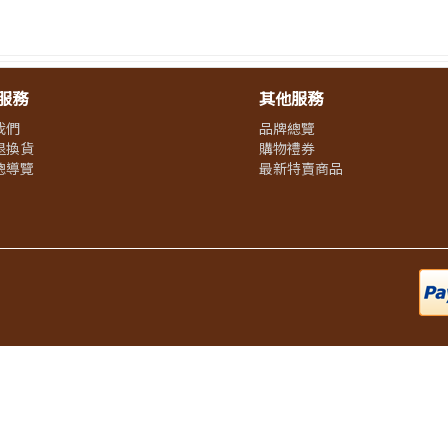
服務
其他服務
我們
品牌總覽
退換貨
購物禮券
總導覽
最新特賣商品