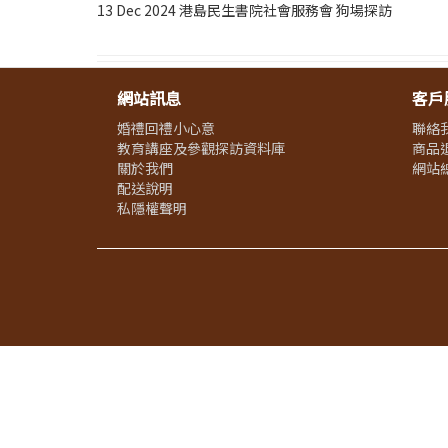
13 Dec 2024 港島民生書院社會服務會 狗場探訪
網站訊息
客戶
婚禮回禮小心意
聯絡
教育講座及參觀探訪資料庫
商品
關於我們
網站
配送說明
私隱權聲明