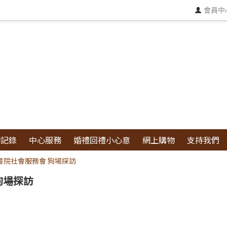
會員中
物記錄
中心服務
婚禮回禮小心意
網上購物
支持我們
島民生書院社會服務會 狗場探訪
 狗場探訪