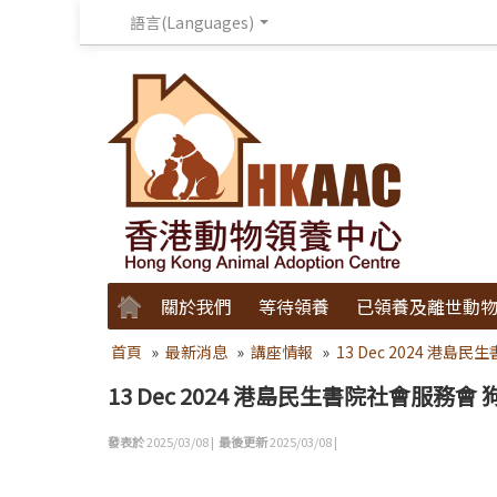
語言(Languages)
關於我們
等待領養
已領養及離世動
首頁
»
最新消息
»
講座情報
»
13 Dec 2024 港
13 Dec 2024 港島民生書院社會服務會
發表於
2025/03/08 |
最後更新
2025/03/08 |