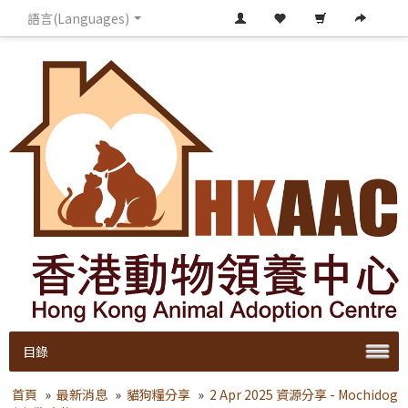
語言(Languages)
目錄
首頁
»
最新消息
»
貓狗糧分享
»
2 Apr 2025 資源分享 - Mochidog