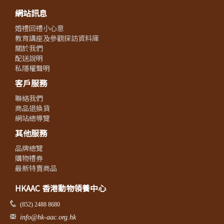
網站訊息
婚禮回禮小心意
教育講座及參觀探訪資料庫
關於我們
配送說明
私隱權聲明
客戶服務
聯絡我們
商品退換貨
網站總導覽
其他服務
品牌總覽
購物禮券
最新特賣商品
HKAAC 香港動物領養中心
(852) 2488 8680
info@hk-aac.org.hk