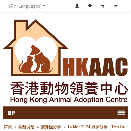
語言(Languages)
目錄
首頁
»
最新消息
»
貓狗糧分享
»
14 Mar 2024 資源分享 - Top One