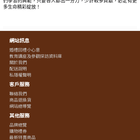
們學習的典範，只要各人都出一分力，少計較多貢獻，必定有更
多生命精彩綻放！
網站訊息
婚禮回禮小心意
教育講座及參觀探訪資料庫
關於我們
配送說明
私隱權聲明
客戶服務
聯絡我們
商品退換貨
網站總導覽
其他服務
品牌總覽
購物禮券
最新特賣商品