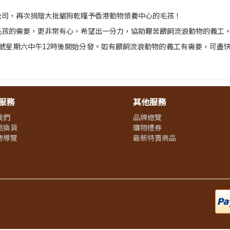
有限公司，再次捐贈大批貓狗乾糧予香港動物領養中心的毛孩！
中心毛孩的需要，更非常有心，希望出一分力，協助艱苦餵飼流浪動物的義工
期六中午12時後開始分發。如有餵飼流浪動物的義工有需要，可盡快what
服務
其他服務
我們
品牌總覽
退換貨
購物禮券
總導覽
最新特賣商品