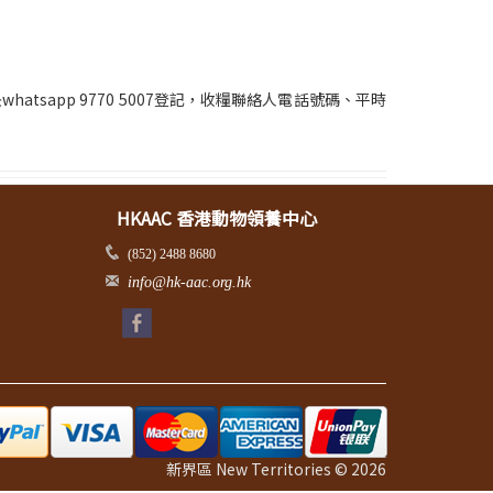
。
sapp 9770 5007登記，收糧聯絡人電話號碼、平時
HKAAC 香港動物領養中心
(852) 2488 8680
info@hk-aac.org.hk
新界區 New Territories © 2026