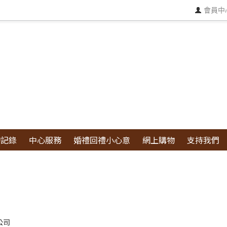
會員中
物記錄
中心服務
婚禮回禮小心意
網上購物
支持我們
公司