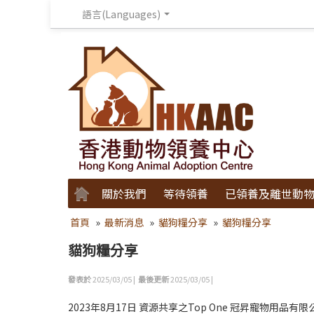
語言(Languages)
關於我們
等待領養
已領養及離世動
首頁
»
最新消息
»
貓狗糧分享
»
貓狗糧分享
貓狗糧分享
發表於
2025/03/05 |
最後更新
2025/03/05 |
2023年8月17日 資源共享之Top One 冠昇寵物用品有限