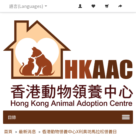
語言(Languages)
目錄
首頁
»
最新消息
»
香港動物領養中心X利奧坊馬拉松領養日