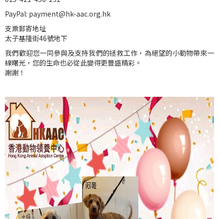
PayPal: payment@hk-aac.org.hk
支票郵寄地址
太子基隆街46號地下
我們歡迎您一同參與及支持我們的拯救工作，為絕望的小動物帶來一
線曙光，您的生命也必從此變得更豐盛精彩。
謝謝！