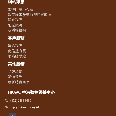
網站訊息
婚禮回禮小心意
教育講座及參觀探訪資料庫
關於我們
配送說明
私隱權聲明
客戶服務
聯絡我們
商品退換貨
網站總導覽
其他服務
品牌總覽
購物禮券
最新特賣商品
HKAAC 香港動物領養中心
(852) 2488 8680
info@hk-aac.org.hk