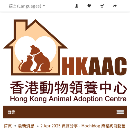
語言(Languages)
目錄
首頁
»
最新消息
»
2 Apr 2025 資源分享 - Mochidog 麻糬狗寵物屋