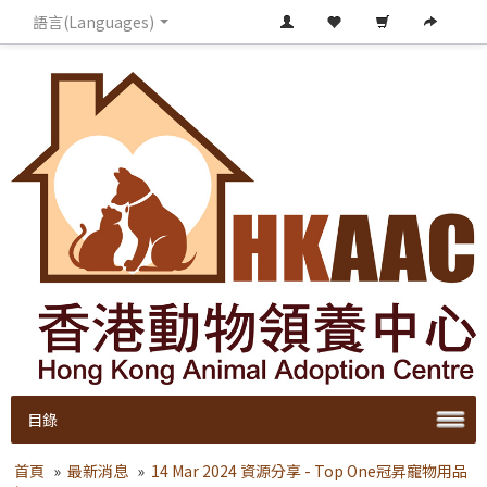
語言(Languages)
目錄
首頁
»
最新消息
»
14 Mar 2024 資源分享 - Top One冠昇寵物用品