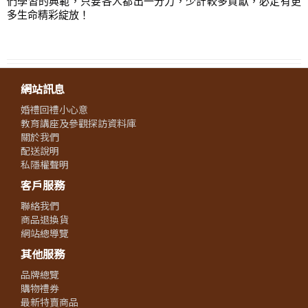
們學習的典範，只要各人都出一分力，少計較多貢獻，必定有更
多生命精彩綻放！
網站訊息
婚禮回禮小心意
教育講座及參觀探訪資料庫
關於我們
配送說明
私隱權聲明
客戶服務
聯絡我們
商品退換貨
網站總導覽
其他服務
品牌總覽
購物禮券
最新特賣商品