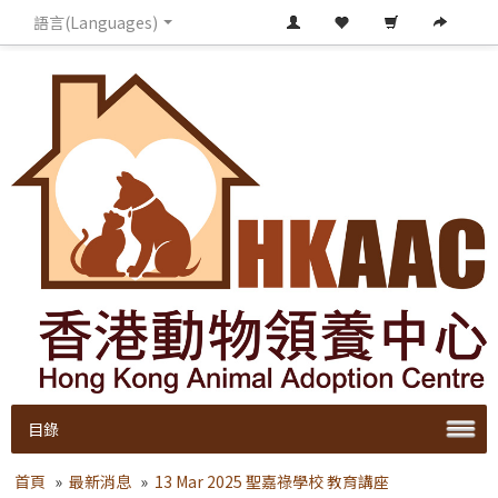
語言(Languages)
目錄
首頁
»
最新消息
»
13 Mar 2025 聖嘉祿學校 教育講座