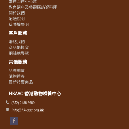
婚禮回禮小心意
教育講座及參觀探訪資料庫
關於我們
配送說明
私隱權聲明
客戶服務
聯絡我們
商品退換貨
網站總導覽
其他服務
品牌總覽
購物禮券
最新特賣商品
HKAAC 香港動物領養中心
(852) 2488 8680
info@hk-aac.org.hk