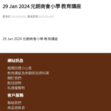
29 Jan 2024 元朗商會小學 教育講座
發表於
2025/03/08 |
最後更新
2025/03/08 |
29 Jan 2024 元朗商會小學 教育講座
網站訊息
婚禮回禮小心意
教育講座及參觀探訪資料庫
關於我們
配送說明
私隱權聲明
客戶服務
聯絡我們
商品退換貨