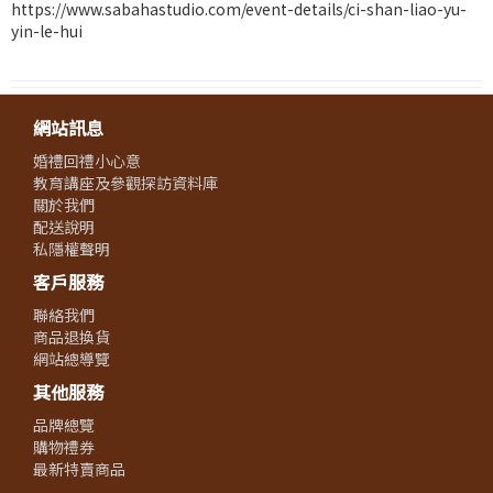
https://www.sabahastudio.com/event-details/ci-shan-liao-yu-
yin-le-hui
網站訊息
婚禮回禮小心意
教育講座及參觀探訪資料庫
關於我們
配送說明
私隱權聲明
客戶服務
聯絡我們
商品退換貨
網站總導覽
其他服務
品牌總覽
購物禮券
最新特賣商品