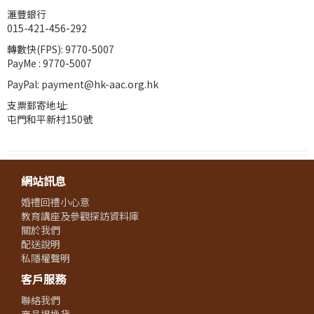
滙豐銀行
015-421-456-292
轉數快(FPS): 9770-5007
PayMe : 9770-5007
PayPal: payment@hk-aac.org.hk
支票郵寄地址:
屯門和平新村150號
網站訊息
婚禮回禮小心意
教育講座及參觀探訪資料庫
關於我們
配送說明
私隱權聲明
客戶服務
聯絡我們