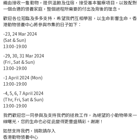
織由接收一隻動物，提供溫飽及住宿，接受基本醫療項目，以致配對
一個合適的領養家庭，整個過程所需要的付出及背後的理念。
歡迎各位蒞臨及多多支持，希望我們互相學習，以生命影響生命。香
港動物領養中心將參與市集的日子如下：
-23, 24 Mar 2024
(Sat & Sun)
13:00-19:00
-29, 30, 31 Mar 2024
(Fri , Sat & Sun)
13:00-19:00
-1 April 2024 (Mon)
13:00-19:00
-4, 5, 6, 7 April 2024
(Thr, Fri, Sat & Sun)
13:00-19:00
我們歡迎您一同參與及支持我們的拯救工作，為絕望的小動物帶來一
線曙光，您的生命也必從此變得更豐盛精彩。謝謝！
如想支持我們，捐款請存入
香港動物領養中心