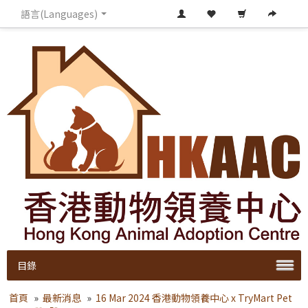
語言(Languages)
目錄
首頁
»
最新消息
»
16 Mar 2024 香港動物領養中心 x TryMart Pet