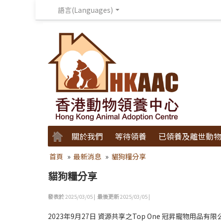
語言(Languages)
關於我們
等待領養
已領養及離世動
首頁
»
最新消息
»
貓狗糧分享
貓狗糧分享
發表於
2025/03/05 |
最後更新
2025/03/05 |
2023年9月27日 資源共享之Top One 冠昇寵物用品有限