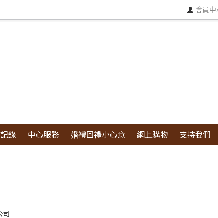
會員中
物記錄
中心服務
婚禮回禮小心意
網上購物
支持我們
公司