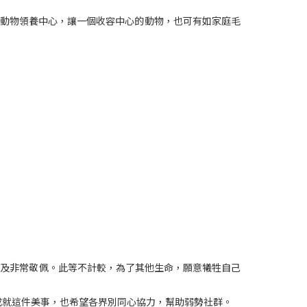
香港動物領養中心，讓一個收容中心的動物，也可有如家庭毛
容及非常敬佩。此等不計較，為了其他生命，願意犧牲自己
 成就這件美事，也希望各界別同心協力，幫助弱勢社群。