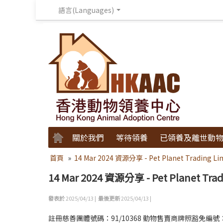
語言(Languages)
關於我們
等待領養
已領養及離世動
首頁
»
14 Mar 2024 資源分享 - Pet Planet Trading Li
14 Mar 2024 資源分享 - Pet Planet Trad
發表於
2025/04/13 |
最後更新
2025/04/13 |
註冊慈善團體號碼：91/10368 動物售賣商牌照豁免編號：O