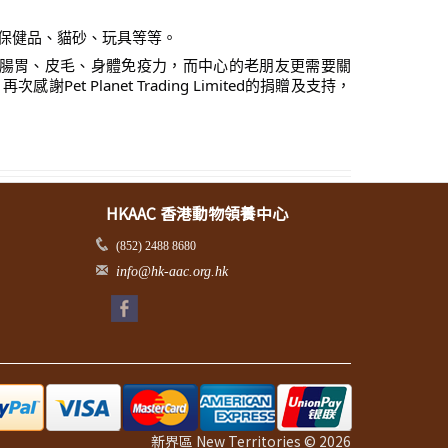
小食、保健品、貓砂、玩具等等。
腸胃、皮毛、身體免疫力，而中心的老朋友更需要關
lanet Trading Limited的捐贈及支持，
HKAAC 香港動物領養中心
(852) 2488 8680
info@hk-aac.org.hk
新界區 New Territories © 2026