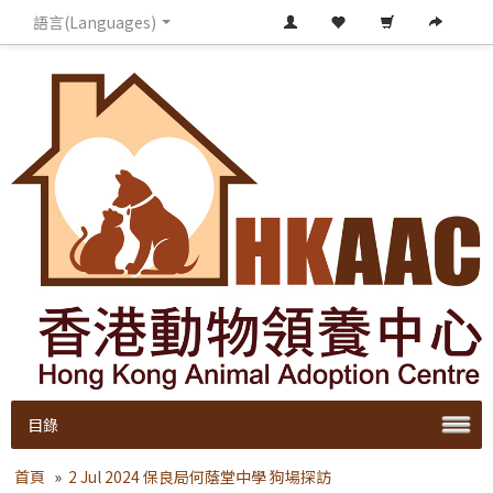
語言(Languages)
目錄
首頁
»
2 Jul 2024 保良局何蔭堂中學 狗場探訪