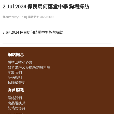
2 Jul 2024 保良局何蔭堂中學 狗場探訪
發表於
2025/03/08 |
最後更新
2025/03/08 |
2 Jul 2024 保良局何蔭堂中學 狗場探訪
網站訊息
婚禮回禮小心意
教育講座及參觀探訪資料庫
關於我們
配送說明
私隱權聲明
客戶服務
聯絡我們
商品退換貨
網站總導覽